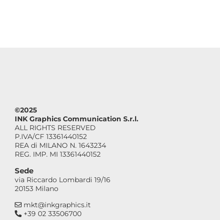
©2025
INK Graphics Communication S.r.l.
ALL RIGHTS RESERVED
P.IVA/CF 13361440152
REA di MILANO N. 1643234
REG. IMP. MI 13361440152
Sede
via Riccardo Lombardi 19/16
20153 Milano
mkt@inkgraphics.it
+39 02 33506700