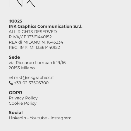
©2025
INK Graphics Communication S.r.l.
ALL RIGHTS RESERVED
P.IVA/CF 13361440152
REA di MILANO N. 1643234
REG. IMP. MI 13361440152
Sede
via Riccardo Lombardi 19/16
20153 Milano
mkt@inkgraphics.it
+39 02 33506700
GDPR
Privacy Policy
Cookie Policy
Social
Linkedin
-
Youtube
-
Instagram