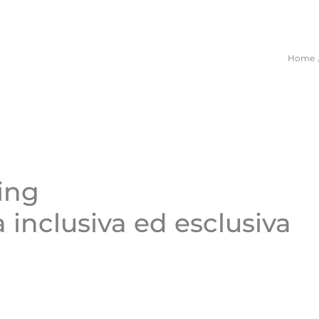
Home
ing
nclusiva ed esclusiva